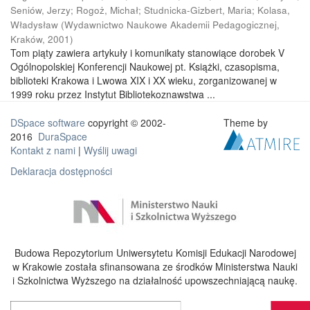
Seniów, Jerzy
;
Rogoż, Michał
;
Studnicka-Gizbert, Maria
;
Kolasa,
Władysław
(
Wydawnictwo Naukowe Akademii Pedagogicznej,
Kraków
,
2001
)
Tom piąty zawiera artykuły i komunikaty stanowiące dorobek V
Ogólnopolskiej Konferencji Naukowej pt. Książki, czasopisma,
biblioteki Krakowa i Lwowa XIX i XX wieku, zorganizowanej w
1999 roku przez Instytut Bibliotekoznawstwa ...
DSpace software
copyright © 2002-
Theme by
2016
DuraSpace
Kontakt z nami
|
Wyślij uwagi
Deklaracja dostępności
Budowa Repozytorium Uniwersytetu Komisji Edukacji Narodowej
w Krakowie została sfinansowana ze środków Ministerstwa Nauki
i Szkolnictwa Wyższego na działalność upowszechniającą naukę.