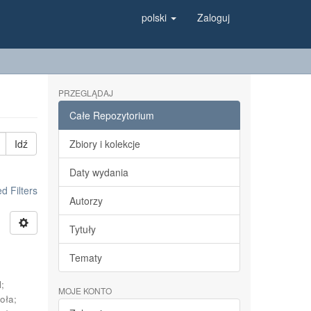
polski
Zaloguj
PRZEGLĄDAJ
Całe Repozytorium
Idź
Zbiory i kolekcje
Daty wydania
 Filters
Autorzy
Tytuły
Tematy
l
;
MOJE KONTO
oła
;