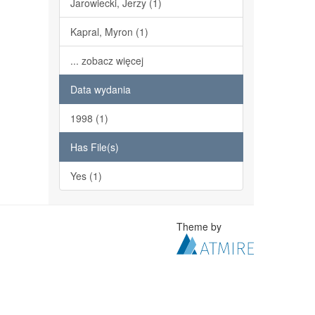
Jarowiecki, Jerzy (1)
Kapral, Myron (1)
... zobacz więcej
Data wydania
1998 (1)
Has File(s)
Yes (1)
Theme by