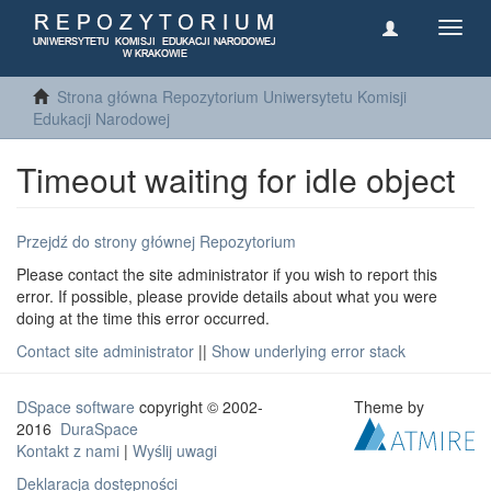
Toggl
navig
Strona główna Repozytorium Uniwersytetu Komisji
Edukacji Narodowej
Timeout waiting for idle object
Przejdź do strony głównej Repozytorium
Please contact the site administrator if you wish to report this
error. If possible, please provide details about what you were
doing at the time this error occurred.
Contact site administrator
||
Show underlying error stack
DSpace software
copyright © 2002-
Theme by
2016
DuraSpace
Kontakt z nami
|
Wyślij uwagi
Deklaracja dostępności