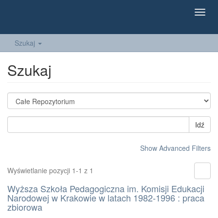
Toggl
navig
Szukaj
Szukaj
Idź
Show Advanced Filters
Wyświetlanie pozycji 1-1 z 1
Wyższa Szkoła Pedagogiczna im. Komisji Edukacji
Narodowej w Krakowie w latach 1982-1996 : praca
zbiorowa