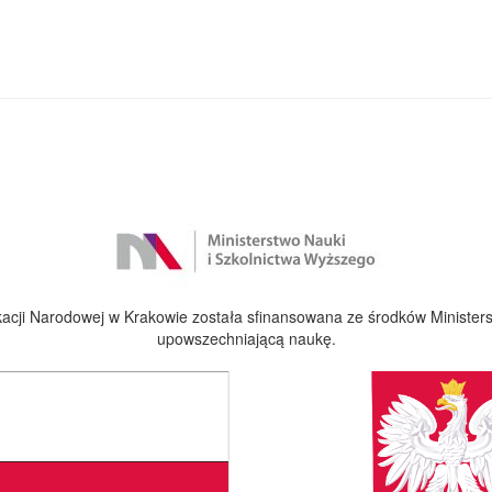
cji Narodowej w Krakowie została sfinansowana ze środków Ministers
upowszechniającą naukę.