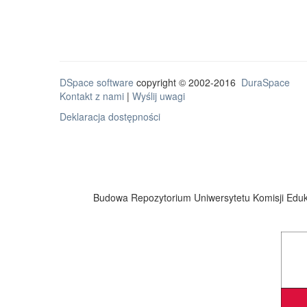
DSpace software
copyright © 2002-2016
DuraSpace
Kontakt z nami
|
Wyślij uwagi
Deklaracja dostępności
Budowa Repozytorium Uniwersytetu Komisji Eduka