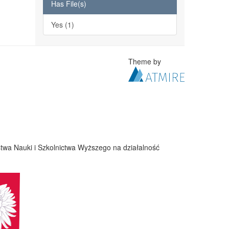
Has File(s)
Yes (1)
Theme by
twa Nauki i Szkolnictwa Wyższego na działalność