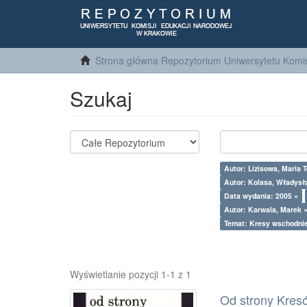
Strona główna Repozytorium Uniwersytetu Komis
Szukaj
Autor: Lizisowa, Maria 
Autor: Kolasa, Władysł
Data wydania: 2005 ×
Autor: Karwala, Marek 
Temat: Kresy wschodni
Wyświetlanie pozycji 1-1 z 1
Od strony Kresów