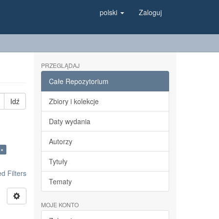
polski
Zaloguj
PRZEGLĄDAJ
Całe Repozytorium
Idź
Zbiory i kolekcje
Daty wydania
Autorzy
 ×
Tytuły
 Filters
Tematy
MOJE KONTO