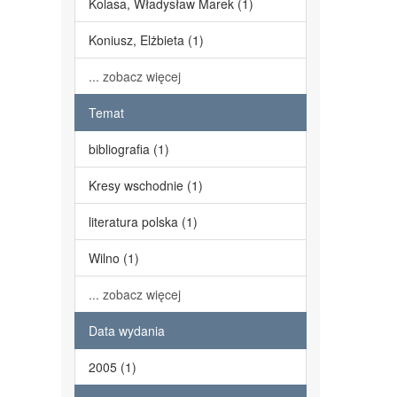
Kolasa, Władysław Marek (1)
Koniusz, Elżbieta (1)
... zobacz więcej
Temat
bibliografia (1)
Kresy wschodnie (1)
literatura polska (1)
Wilno (1)
... zobacz więcej
Data wydania
2005 (1)