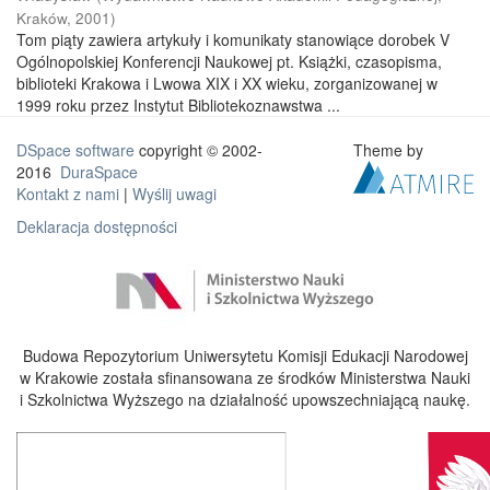
Kraków
,
2001
)
Tom piąty zawiera artykuły i komunikaty stanowiące dorobek V
Ogólnopolskiej Konferencji Naukowej pt. Książki, czasopisma,
biblioteki Krakowa i Lwowa XIX i XX wieku, zorganizowanej w
1999 roku przez Instytut Bibliotekoznawstwa ...
DSpace software
copyright © 2002-
Theme by
2016
DuraSpace
Kontakt z nami
|
Wyślij uwagi
Deklaracja dostępności
Budowa Repozytorium Uniwersytetu Komisji Edukacji Narodowej
w Krakowie została sfinansowana ze środków Ministerstwa Nauki
i Szkolnictwa Wyższego na działalność upowszechniającą naukę.