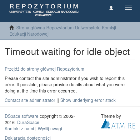
Toggl
navig
Strona główna Repozytorium Uniwersytetu Komisji
Edukacji Narodowej
Timeout waiting for idle object
Przejdź do strony głównej Repozytorium
Please contact the site administrator if you wish to report this
error. If possible, please provide details about what you were
doing at the time this error occurred.
Contact site administrator
||
Show underlying error stack
DSpace software
copyright © 2002-
Theme by
2016
DuraSpace
Kontakt z nami
|
Wyślij uwagi
Deklaracja dostępności