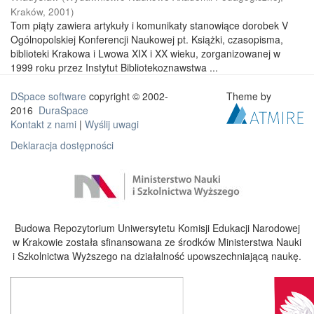
Kraków
,
2001
)
Tom piąty zawiera artykuły i komunikaty stanowiące dorobek V
Ogólnopolskiej Konferencji Naukowej pt. Książki, czasopisma,
biblioteki Krakowa i Lwowa XIX i XX wieku, zorganizowanej w
1999 roku przez Instytut Bibliotekoznawstwa ...
DSpace software
copyright © 2002-
Theme by
2016
DuraSpace
Kontakt z nami
|
Wyślij uwagi
Deklaracja dostępności
Budowa Repozytorium Uniwersytetu Komisji Edukacji Narodowej
w Krakowie została sfinansowana ze środków Ministerstwa Nauki
i Szkolnictwa Wyższego na działalność upowszechniającą naukę.