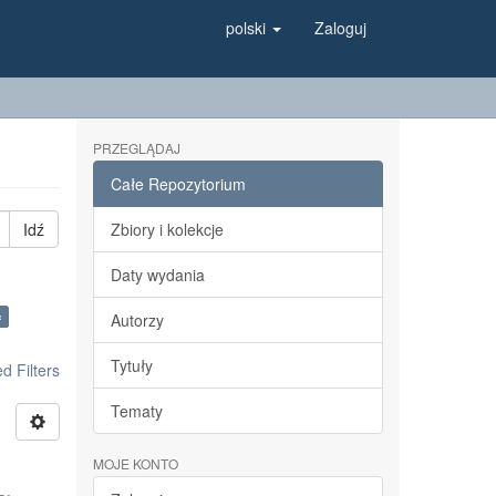
polski
Zaloguj
PRZEGLĄDAJ
Całe Repozytorium
Idź
Zbiory i kolekcje
Daty wydania
×
Autorzy
Tytuły
 Filters
Tematy
MOJE KONTO