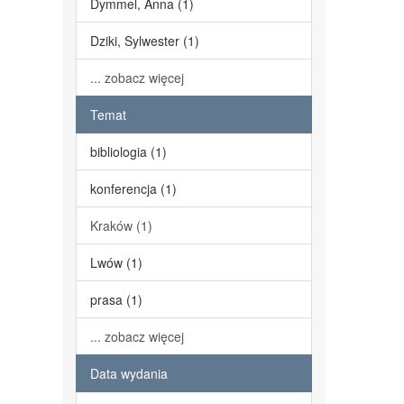
Dymmel, Anna (1)
Dziki, Sylwester (1)
... zobacz więcej
Temat
bibliologia (1)
konferencja (1)
Kraków (1)
Lwów (1)
prasa (1)
... zobacz więcej
Data wydania