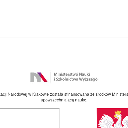
cji Narodowej w Krakowie została sfinansowana ze środków Ministers
upowszechniającą naukę.