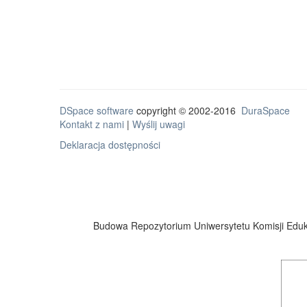
DSpace software
copyright © 2002-2016
DuraSpace
Kontakt z nami
|
Wyślij uwagi
Deklaracja dostępności
Budowa Repozytorium Uniwersytetu Komisji Eduka