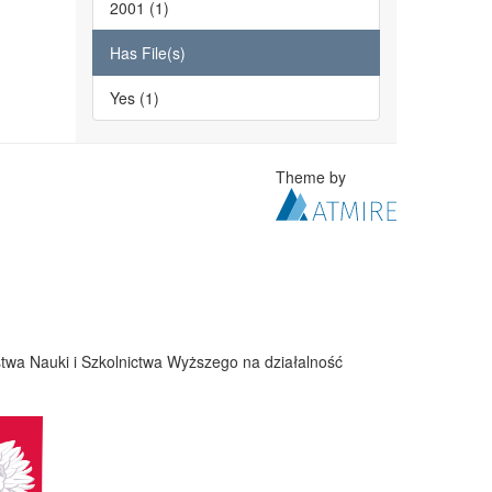
2001 (1)
Has File(s)
Yes (1)
Theme by
twa Nauki i Szkolnictwa Wyższego na działalność