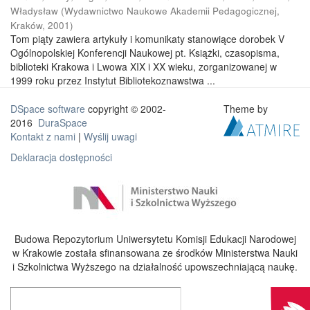
Władysław
(
Wydawnictwo Naukowe Akademii Pedagogicznej,
Kraków
,
2001
)
Tom piąty zawiera artykuły i komunikaty stanowiące dorobek V
Ogólnopolskiej Konferencji Naukowej pt. Książki, czasopisma,
biblioteki Krakowa i Lwowa XIX i XX wieku, zorganizowanej w
1999 roku przez Instytut Bibliotekoznawstwa ...
DSpace software
copyright © 2002-
Theme by
2016
DuraSpace
Kontakt z nami
|
Wyślij uwagi
Deklaracja dostępności
Budowa Repozytorium Uniwersytetu Komisji Edukacji Narodowej
w Krakowie została sfinansowana ze środków Ministerstwa Nauki
i Szkolnictwa Wyższego na działalność upowszechniającą naukę.