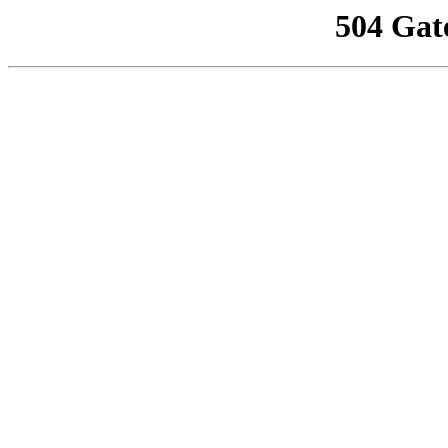
504 Gat