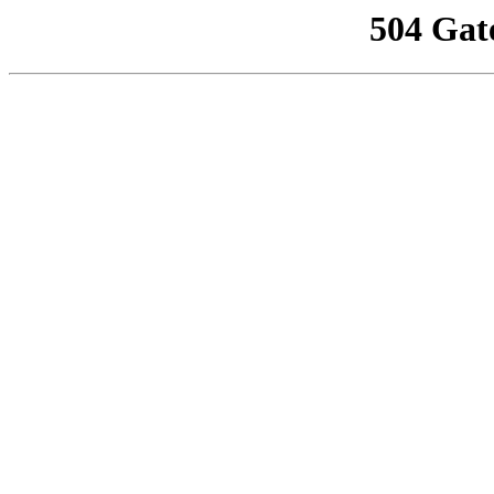
504 Gat