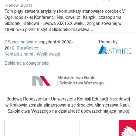
Kraków
,
2001
)
Tom piąty zawiera artykuły i komunikaty stanowiące dorobek V
Ogólnopolskiej Konferencji Naukowej pt. Książki, czasopisma,
biblioteki Krakowa i Lwowa XIX i XX wieku, zorganizowanej w
1999 roku przez Instytut Bibliotekoznawstwa ...
DSpace software
copyright © 2002-
Theme by
2016
DuraSpace
Kontakt z nami
|
Wyślij uwagi
Deklaracja dostępności
Budowa Repozytorium Uniwersytetu Komisji Edukacji Narodowej
w Krakowie została sfinansowana ze środków Ministerstwa Nauki
i Szkolnictwa Wyższego na działalność upowszechniającą naukę.