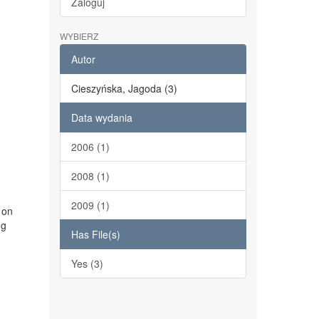
Zaloguj
WYBIERZ
Autor
Cieszyńska, Jagoda (3)
Data wydania
2006 (1)
2008 (1)
2009 (1)
 on
ng
Has File(s)
Yes (3)