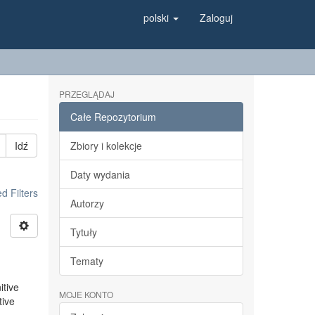
polski
Zaloguj
PRZEGLĄDAJ
Całe Repozytorium
Idź
Zbiory i kolekcje
Daty wydania
 Filters
Autorzy
Tytuły
Tematy
itive
MOJE KONTO
tive