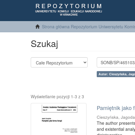
Strona główna Repozytorium Uniwersytetu Komis
Szukaj
Autor: Cieszyńska, Jag
Wyświetlanie pozycji 1-3 z 3
Pamiętnik jako f
Cieszyńska, Jagod
The author presents
and existential anal