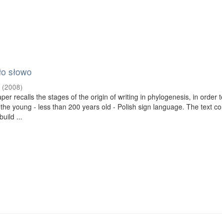
ło słowo
a
(
2008
)
per recalls the stages of the origin of writing in phylogenesis, in order 
f the young - less than 200 years old - Polish sign language. The text c
uild ...