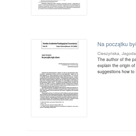
Na początku by
Cieszyńska, Jagod
The author of the pa
explain the origin o
suggestions how to b