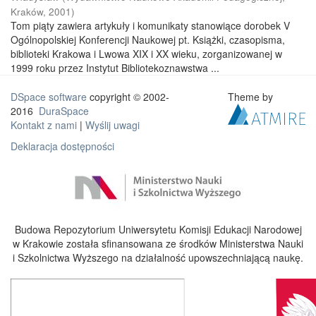
Kraków
,
2001
)
Tom piąty zawiera artykuły i komunikaty stanowiące dorobek V
Ogólnopolskiej Konferencji Naukowej pt. Książki, czasopisma,
biblioteki Krakowa i Lwowa XIX i XX wieku, zorganizowanej w
1999 roku przez Instytut Bibliotekoznawstwa ...
DSpace software
copyright © 2002-
Theme by
2016
DuraSpace
Kontakt z nami
|
Wyślij uwagi
Deklaracja dostępności
Budowa Repozytorium Uniwersytetu Komisji Edukacji Narodowej
w Krakowie została sfinansowana ze środków Ministerstwa Nauki
i Szkolnictwa Wyższego na działalność upowszechniającą naukę.