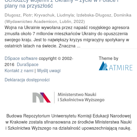
plany na przyszłość
Długosz, Piotr
;
Kryvachuk, Liudmyla
;
Izdebska-Długosz, Dominika
(
Wydawnictwo Academicon, Lublin
,
2022
)
Wojna na Ukrainie wywołana przez napaść rosyjskiego agresora
zmusiła około 7 milionów mieszkańców Ukrainy do opuszczenia
swojego kraju. Jest to największy kryzys migracyjny spotykany w
ostatnich latach na świecie. Znaczna ...
DSpace software
copyright © 2002-
Theme by
2016
DuraSpace
Kontakt z nami
|
Wyślij uwagi
Deklaracja dostępności
Budowa Repozytorium Uniwersytetu Komisji Edukacji Narodowej
w Krakowie została sfinansowana ze środków Ministerstwa Nauki
i Szkolnictwa Wyższego na działalność upowszechniającą naukę.