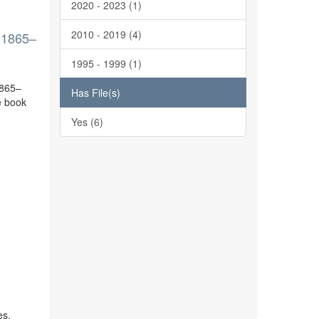
2020 - 2023 (1)
2010 - 2019 (4)
 1865–
1995 - 1999 (1)
1865–
Has File(s)
e book
Yes (6)
es,