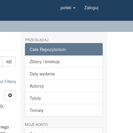
polski
Zaloguj
PRZEGLĄDAJ
Całe Repozytorium
Idź
Zbiory i kolekcje
Daty wydania
 Filters
Autorzy
Tytuły
9-
Tematy
MOJE KONTO
lnego
ona