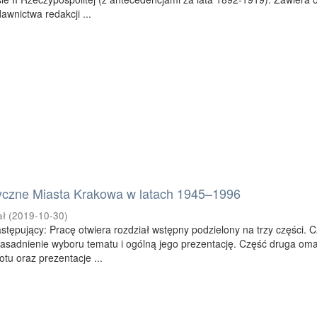
awnictwa redakcji ...
czne Miasta Krakowa w latach 1945–1996
ał
(
2019-10-30
)
astępujący: Pracę otwiera rozdział wstępny podzielony na trzy części. 
zasadnienie wyboru tematu i ogólną jego prezentację. Część druga om
tu oraz prezentacje ...