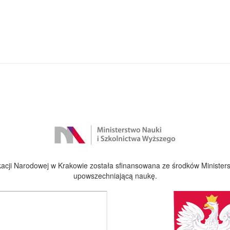
cji Narodowej w Krakowie została sfinansowana ze środków Ministers
upowszechniającą naukę.