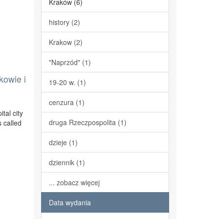
Kraków (6)
history (2)
Krakow (2)
"Naprzód" (1)
kowie i
19-20 w. (1)
cenzura (1)
tal city
druga Rzeczpospolita (1)
 called
dzieje (1)
dziennik (1)
... zobacz więcej
Data wydania