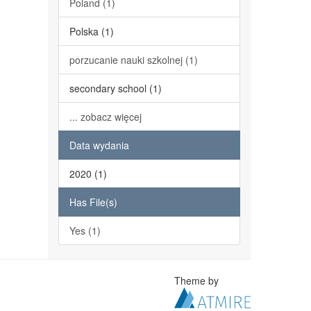
Poland (1)
Polska (1)
porzucanie nauki szkolnej (1)
secondary school (1)
... zobacz więcej
Data wydania
2020 (1)
Has File(s)
Yes (1)
Theme by