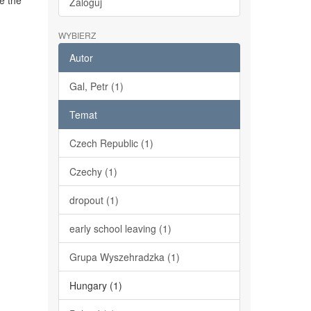
e the
Zaloguj
WYBIERZ
Autor
Gal, Petr (1)
Temat
Czech Republic (1)
Czechy (1)
dropout (1)
early school leaving (1)
Grupa Wyszehradzka (1)
Hungary (1)