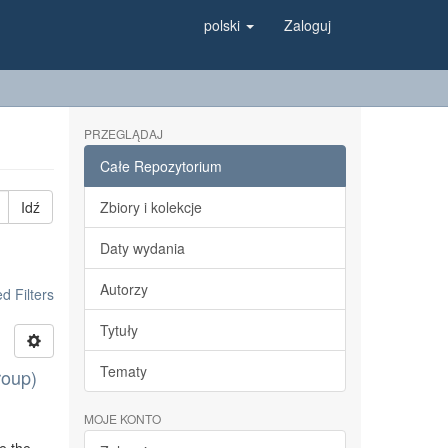
polski
Zaloguj
PRZEGLĄDAJ
Całe Repozytorium
Idź
Zbiory i kolekcje
Daty wydania
Autorzy
 Filters
Tytuły
Tematy
roup)
MOJE KONTO