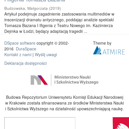
Budzowska, Małgorzata
(
2019
)
Artykuł podejmuje zagadnienie zastosowania multimediów w
inscenizacji dramatu antycznego, poddając analizie spektakl
Tomasza Bazana I Ifigenia z Teatru Nowego im. Kazimierza
Dejmka w Łodzi, będący adaptacją tragedii ...
DSpace software
copyright © 2002-
Theme by
2016
DuraSpace
Kontakt z nami
|
Wyślij uwagi
Deklaracja dostępności
Budowa Repozytorium Uniwersytetu Komisji Edukacji Narodowej
w Krakowie została sfinansowana ze środków Ministerstwa Nauki
i Szkolnictwa Wyższego na działalność upowszechniającą naukę.