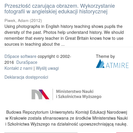
Przeszłość czarująca obrazem. Wykorzystanie
fotografii w angielskiej edukacji historycznej
Piwek, Adam
(
2012
)
Using photographs in English history teaching shows pupils the
diversity of the past. Photos help understand history. We should
remember that every teacher in Great Britain knows how to use
sources in teaching about the ...
DSpace software
copyright © 2002-
Theme by
2016
DuraSpace
Kontakt z nami
|
Wyślij uwagi
Deklaracja dostępności
Budowa Repozytorium Uniwersytetu Komisji Edukacji Narodowej
w Krakowie została sfinansowana ze środków Ministerstwa Nauki
i Szkolnictwa Wyższego na działalność upowszechniającą naukę.