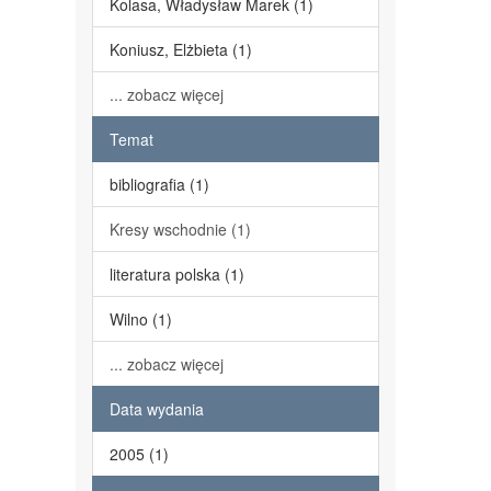
Kolasa, Władysław Marek (1)
Koniusz, Elżbieta (1)
... zobacz więcej
Temat
bibliografia (1)
Kresy wschodnie (1)
literatura polska (1)
Wilno (1)
... zobacz więcej
Data wydania
2005 (1)