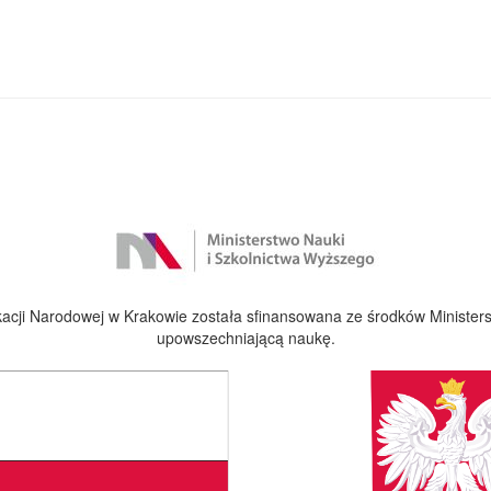
cji Narodowej w Krakowie została sfinansowana ze środków Ministers
upowszechniającą naukę.