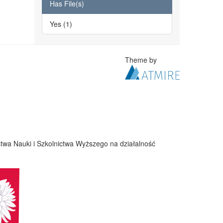
Has File(s)
Yes (1)
Theme by
twa Nauki i Szkolnictwa Wyższego na działalność