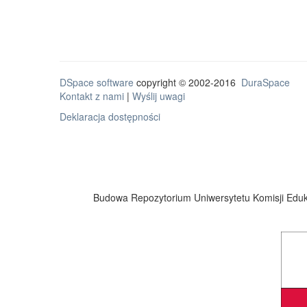
DSpace software
copyright © 2002-2016
DuraSpace
Kontakt z nami
|
Wyślij uwagi
Deklaracja dostępności
Budowa Repozytorium Uniwersytetu Komisji Eduka