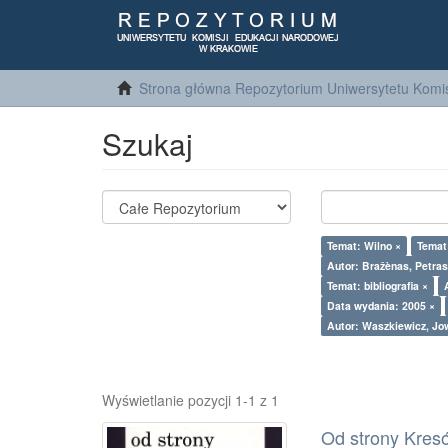
Strona główna Repozytorium Uniwersytetu Komis
Szukaj
Temat: Wilno ×
Temat:
Autor: Bražènas, Petras
Temat: bibliografia ×
Data wydania: 2005 ×
Autor: Waszkiewicz, Jo
Wyświetlanie pozycji 1-1 z 1
Od strony Kresów