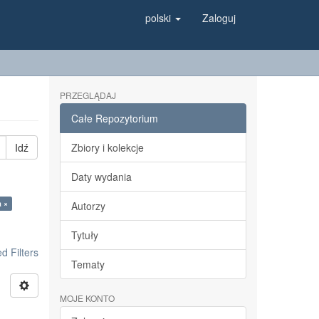
polski
Zaloguj
PRZEGLĄDAJ
Całe Repozytorium
Idź
Zbiory i kolekcje
Daty wydania
a ×
Autorzy
Tytuły
 Filters
Tematy
MOJE KONTO