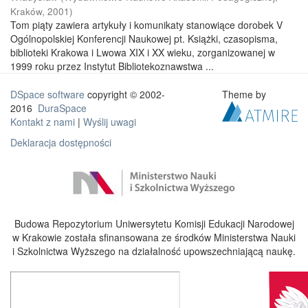
Kraków
,
2001
)
Tom piąty zawiera artykuły i komunikaty stanowiące dorobek V
Ogólnopolskiej Konferencji Naukowej pt. Książki, czasopisma,
biblioteki Krakowa i Lwowa XIX i XX wieku, zorganizowanej w
1999 roku przez Instytut Bibliotekoznawstwa ...
DSpace software
copyright © 2002-
Theme by
2016
DuraSpace
Kontakt z nami
|
Wyślij uwagi
Deklaracja dostępności
Budowa Repozytorium Uniwersytetu Komisji Edukacji Narodowej
w Krakowie została sfinansowana ze środków Ministerstwa Nauki
i Szkolnictwa Wyższego na działalność upowszechniającą naukę.