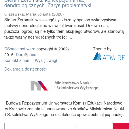
dendrologicznych. Zarys problematyki
Olszewska, Maria Jolanta
(
2020
)
Stefan Żeromski w szczególny, złożony sposób wykorzystywał
motywy dendrologiczne w swojej twórczości. Drzewa (las,
puszcza, ogród) są nie tylko tłem akcji jego utworów, ale stanowią
także ważny nośnik różnych treści: ...
DSpace software
copyright © 2002-
Theme by
2016
DuraSpace
Kontakt z nami
|
Wyślij uwagi
Deklaracja dostępności
Budowa Repozytorium Uniwersytetu Komisji Edukacji Narodowej
w Krakowie została sfinansowana ze środków Ministerstwa Nauki
i Szkolnictwa Wyższego na działalność upowszechniającą naukę.