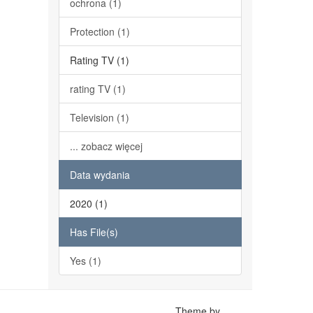
ochrona (1)
Protection (1)
Rating TV (1)
rating TV (1)
Television (1)
... zobacz więcej
Data wydania
2020 (1)
Has File(s)
Yes (1)
Theme by