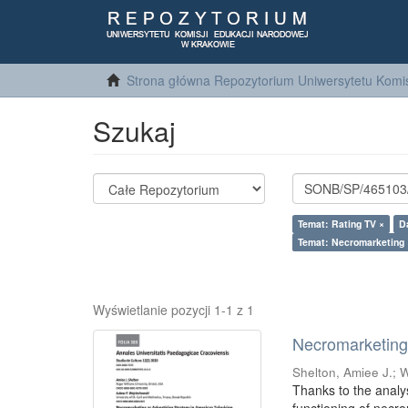
Strona główna Repozytorium Uniwersytetu Komis
Szukaj
Temat: Rating TV ×
D
Temat: Necromarketing 
Wyświetlanie pozycji 1-1 z 1
Necromarketing 
Shelton, Amiee J.
;
W
Thanks to the analy