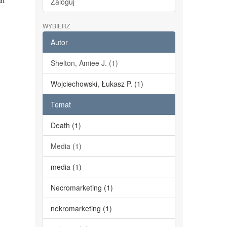
at
Zaloguj
WYBIERZ
Autor
Shelton, Amiee J. (1)
Wojciechowski, Łukasz P. (1)
Temat
Death (1)
Media (1)
media (1)
Necromarketing (1)
nekromarketing (1)