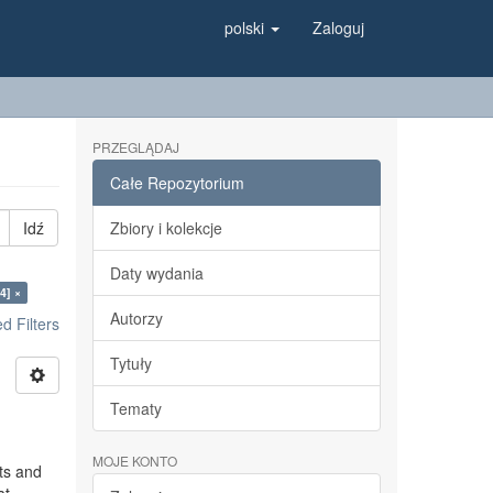
polski
Zaloguj
PRZEGLĄDAJ
Całe Repozytorium
Idź
Zbiory i kolekcje
Daty wydania
4] ×
Autorzy
 Filters
Tytuły
Tematy
MOJE KONTO
ts and