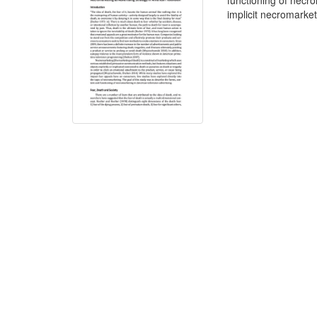
functioning of necr
implicit necromarket