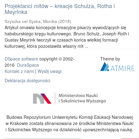
Projektanci mitów – kreacje Schulza, Rotha i
Meyrinka
Szyszka vel Syska, Monika
(
2018
)
Artykuł omawia koncepcje kreacyjne pisarzy wywodzących się
habsburskiego kręgu kulturowego. Bruno Schulz, Joseph Roth i
Gustav Meyrink tworzyli w czasach końca wielkiej formacji
kulturowej, która pozostawiła własny mit ...
DSpace software
copyright © 2002-
Theme by
2016
DuraSpace
Kontakt z nami
|
Wyślij uwagi
Deklaracja dostępności
Budowa Repozytorium Uniwersytetu Komisji Edukacji Narodowej
w Krakowie została sfinansowana ze środków Ministerstwa Nauki
i Szkolnictwa Wyższego na działalność upowszechniającą naukę.