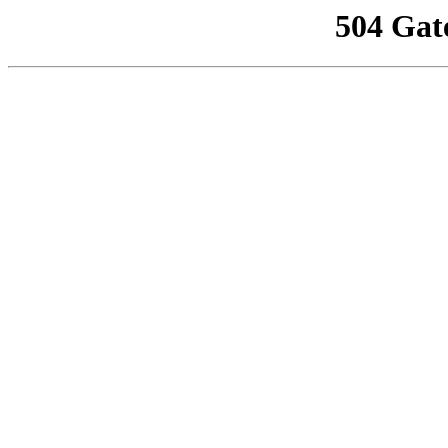
504 Gat