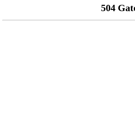
504 Gat