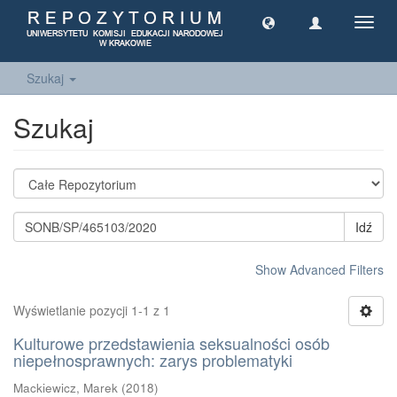
Toggl
navig
Szukaj
Szukaj
Idź
Show Advanced Filters
Wyświetlanie pozycji 1-1 z 1
Kulturowe przedstawienia seksualności osób
niepełnosprawnych: zarys problematyki
Mackiewicz, Marek
(
2018
)