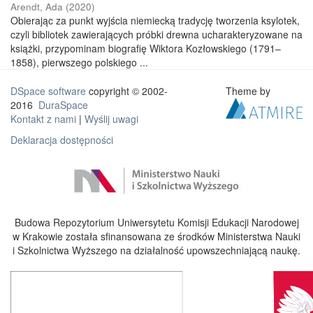
Arendt, Ada
(
2020
)
Obierając za punkt wyjścia niemiecką tradycję tworzenia ksylotek,
czyli bibliotek zawierających próbki drewna ucharakteryzowane na
książki, przypominam biografię Wiktora Kozłowskiego (1791–
1858), pierwszego polskiego ...
DSpace software
copyright © 2002-
Theme by
2016
DuraSpace
Kontakt z nami
|
Wyślij uwagi
Deklaracja dostępności
Budowa Repozytorium Uniwersytetu Komisji Edukacji Narodowej
w Krakowie została sfinansowana ze środków Ministerstwa Nauki
i Szkolnictwa Wyższego na działalność upowszechniającą naukę.