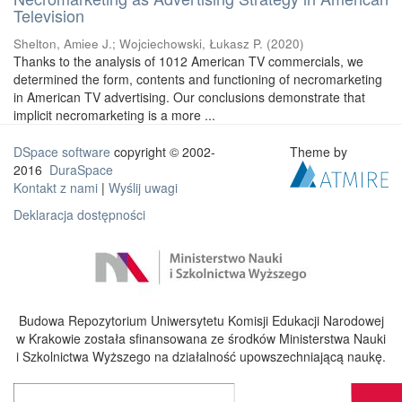
Television
Shelton, Amiee J.
;
Wojciechowski, Łukasz P.
(
2020
)
Thanks to the analysis of 1012 American TV commercials, we
determined the form, contents and functioning of necromarketing
in American TV advertising. Our conclusions demonstrate that
implicit necromarketing is a more ...
DSpace software
copyright © 2002-
Theme by
2016
DuraSpace
Kontakt z nami
|
Wyślij uwagi
Deklaracja dostępności
Budowa Repozytorium Uniwersytetu Komisji Edukacji Narodowej
w Krakowie została sfinansowana ze środków Ministerstwa Nauki
i Szkolnictwa Wyższego na działalność upowszechniającą naukę.