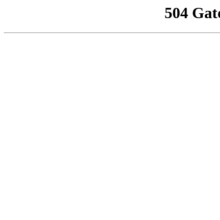
504 Gat