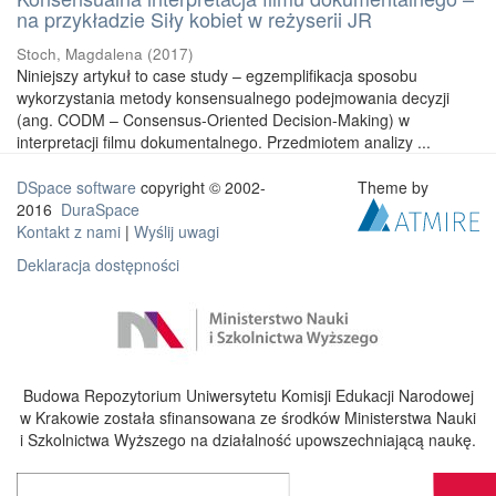
na przykładzie Siły kobiet w reżyserii JR
Stoch, Magdalena
(
2017
)
Niniejszy artykuł to case study – egzemplifikacja sposobu
wykorzystania metody konsensualnego podejmowania decyzji
(ang. CODM – Consensus-Oriented Decision-Making) w
interpretacji filmu dokumentalnego. Przedmiotem analizy ...
DSpace software
copyright © 2002-
Theme by
2016
DuraSpace
Kontakt z nami
|
Wyślij uwagi
Deklaracja dostępności
Budowa Repozytorium Uniwersytetu Komisji Edukacji Narodowej
w Krakowie została sfinansowana ze środków Ministerstwa Nauki
i Szkolnictwa Wyższego na działalność upowszechniającą naukę.