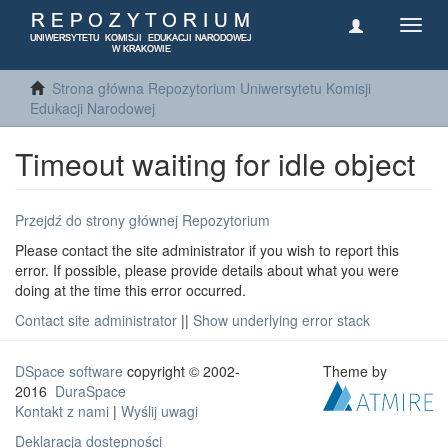
Toggl
navig
Strona główna Repozytorium Uniwersytetu Komisji
Edukacji Narodowej
Timeout waiting for idle object
Przejdź do strony głównej Repozytorium
Please contact the site administrator if you wish to report this
error. If possible, please provide details about what you were
doing at the time this error occurred.
Contact site administrator
||
Show underlying error stack
DSpace software
copyright © 2002-
Theme by
2016
DuraSpace
Kontakt z nami
|
Wyślij uwagi
Deklaracja dostępności