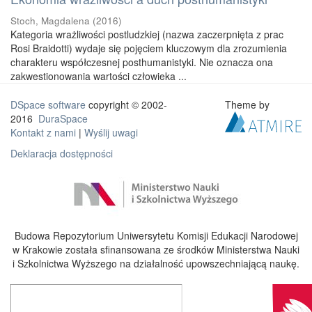
Stoch, Magdalena
(
2016
)
Kategoria wrażliwości postludzkiej (nazwa zaczerpnięta z prac
Rosi Braidotti) wydaje się pojęciem kluczowym dla zrozumienia
charakteru współczesnej posthumanistyki. Nie oznacza ona
zakwestionowania wartości człowieka ...
DSpace software
copyright © 2002-
Theme by
2016
DuraSpace
Kontakt z nami
|
Wyślij uwagi
Deklaracja dostępności
Budowa Repozytorium Uniwersytetu Komisji Edukacji Narodowej
w Krakowie została sfinansowana ze środków Ministerstwa Nauki
i Szkolnictwa Wyższego na działalność upowszechniającą naukę.