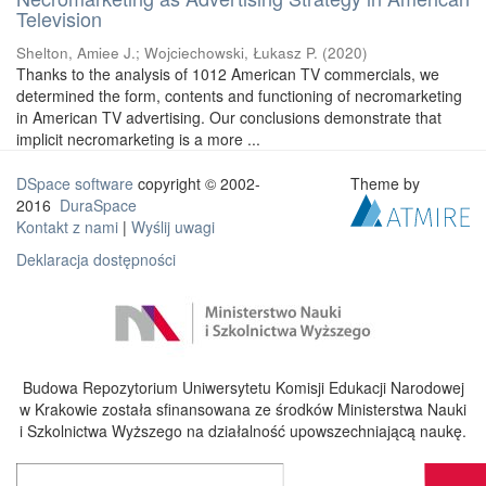
Television
Shelton, Amiee J.
;
Wojciechowski, Łukasz P.
(
2020
)
Thanks to the analysis of 1012 American TV commercials, we
determined the form, contents and functioning of necromarketing
in American TV advertising. Our conclusions demonstrate that
implicit necromarketing is a more ...
DSpace software
copyright © 2002-
Theme by
2016
DuraSpace
Kontakt z nami
|
Wyślij uwagi
Deklaracja dostępności
Budowa Repozytorium Uniwersytetu Komisji Edukacji Narodowej
w Krakowie została sfinansowana ze środków Ministerstwa Nauki
i Szkolnictwa Wyższego na działalność upowszechniającą naukę.