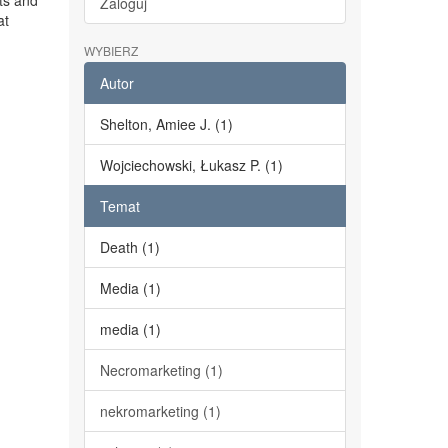
ts and
Zaloguj
at
WYBIERZ
Autor
Shelton, Amiee J. (1)
Wojciechowski, Łukasz P. (1)
Temat
Death (1)
Media (1)
media (1)
Necromarketing (1)
nekromarketing (1)