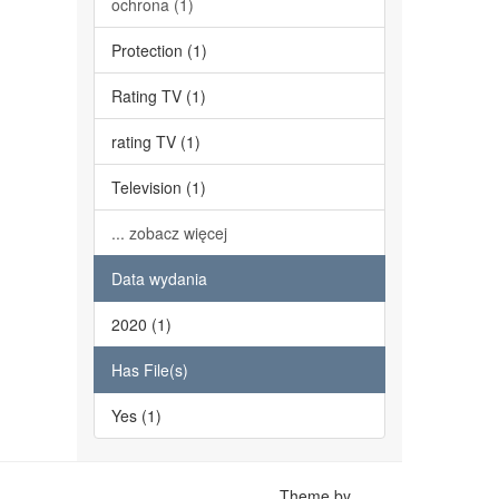
ochrona (1)
Protection (1)
Rating TV (1)
rating TV (1)
Television (1)
... zobacz więcej
Data wydania
2020 (1)
Has File(s)
Yes (1)
Theme by