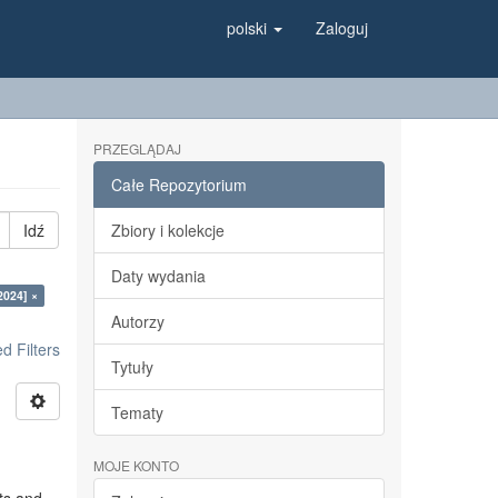
polski
Zaloguj
PRZEGLĄDAJ
Całe Repozytorium
Idź
Zbiory i kolekcje
Daty wydania
2024] ×
Autorzy
 Filters
Tytuły
Tematy
MOJE KONTO