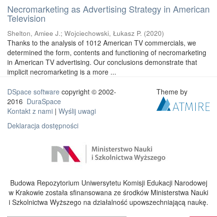
Necromarketing as Advertising Strategy in American
Television
Shelton, Amiee J.
;
Wojciechowski, Łukasz P.
(
2020
)
Thanks to the analysis of 1012 American TV commercials, we
determined the form, contents and functioning of necromarketing
in American TV advertising. Our conclusions demonstrate that
implicit necromarketing is a more ...
DSpace software
copyright © 2002-
Theme by
2016
DuraSpace
Kontakt z nami
|
Wyślij uwagi
Deklaracja dostępności
Budowa Repozytorium Uniwersytetu Komisji Edukacji Narodowej
w Krakowie została sfinansowana ze środków Ministerstwa Nauki
i Szkolnictwa Wyższego na działalność upowszechniającą naukę.