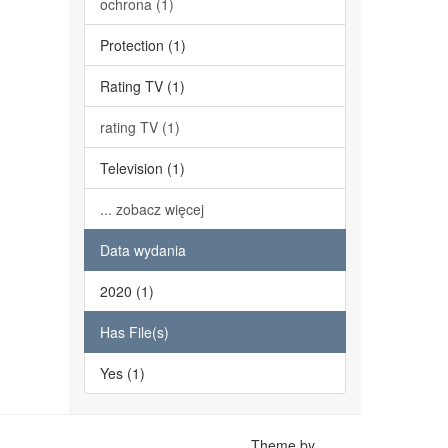
ochrona (1)
Protection (1)
Rating TV (1)
rating TV (1)
Television (1)
... zobacz więcej
Data wydania
2020 (1)
Has File(s)
Yes (1)
Theme by