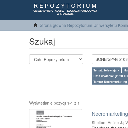
Strona główna Repozytorium Uniwersytetu Komis
Szukaj
Temat: telewizja ×
Has
Data wydania: [2020 TO
Temat: Necromarketing 
Wyświetlanie pozycji 1-1 z 1
Necromarketing 
Shelton, Amiee J.
;
W