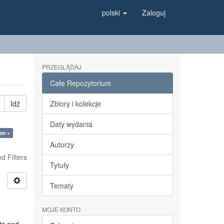
polski
Zaloguj
PRZEGLĄDAJ
Całe Repozytorium
Idź
Zbiory i kolekcje
Daty wydania
on ×
Autorzy
 Filters
Tytuły
Tematy
MOJE KONTO