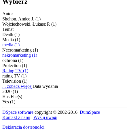
Wybierz
Autor
Shelton, Amiee J. (1)
Wojciechowski, Łukasz P. (1)
Temat
Death (1)
Media (1)
media (1)
Necromarketing (1)
nekromarketing (1)
ochrona (1)
Protection (1)
Rating TV (1)
rating TV (1)
Television (1)
... zobacz więcej
Data wydania
2020 (1)
Has File(s)
Yes (1)
DSpace software
copyright © 2002-2016
DuraSpace
Kontakt z nami
|
Wyślij uwagi
Deklaracja dostępności