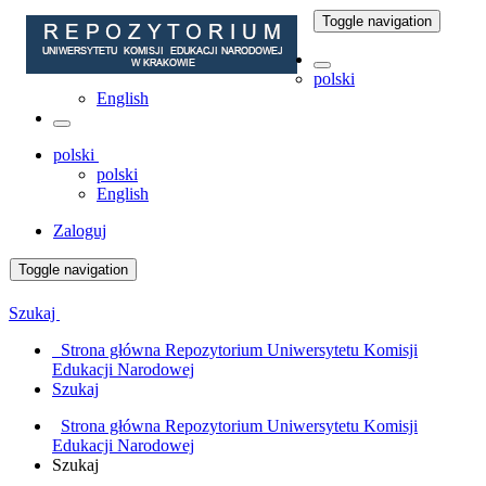
Toggle navigation
polski
English
polski
polski
English
Zaloguj
Toggle navigation
Szukaj
Strona główna Repozytorium Uniwersytetu Komisji
Edukacji Narodowej
Szukaj
Strona główna Repozytorium Uniwersytetu Komisji
Edukacji Narodowej
Szukaj