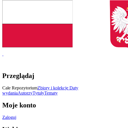
Przeglądaj
Całe Repozytorium
Zbiory i kolekcje
Daty
wydania
Autorzy
Tytuły
Tematy
Moje konto
Zaloguj