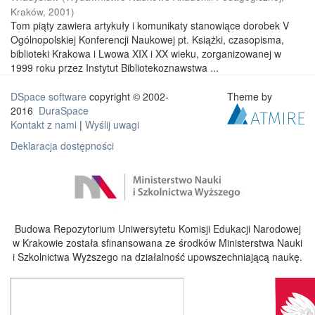
Kraków
,
2001
)
Tom piąty zawiera artykuły i komunikaty stanowiące dorobek V
Ogólnopolskiej Konferencji Naukowej pt. Książki, czasopisma,
biblioteki Krakowa i Lwowa XIX i XX wieku, zorganizowanej w
1999 roku przez Instytut Bibliotekoznawstwa ...
DSpace software
copyright © 2002-
Theme by
2016
DuraSpace
Kontakt z nami
|
Wyślij uwagi
Deklaracja dostępności
Budowa Repozytorium Uniwersytetu Komisji Edukacji Narodowej
w Krakowie została sfinansowana ze środków Ministerstwa Nauki
i Szkolnictwa Wyższego na działalność upowszechniającą naukę.