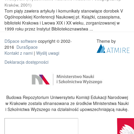
Kraków
,
2001
)
Tom piąty zawiera artykuły i komunikaty stanowiące dorobek V
Ogólnopolskiej Konferencji Naukowej pt. Książki, czasopisma,
biblioteki Krakowa i Lwowa XIX i XX wieku, zorganizowanej w
1999 roku przez Instytut Bibliotekoznawstwa ...
DSpace software
copyright © 2002-
Theme by
2016
DuraSpace
Kontakt z nami
|
Wyślij uwagi
Deklaracja dostępności
Budowa Repozytorium Uniwersytetu Komisji Edukacji Narodowej
w Krakowie została sfinansowana ze środków Ministerstwa Nauki
i Szkolnictwa Wyższego na działalność upowszechniającą naukę.