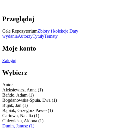
Przeglądaj
Całe Repozytorium
Zbiory i kolekcje
Daty
wydania
Autorzy
Tytuły
Tematy
Moje konto
Zaloguj
Wybierz
Autor
Aleksiewicz, Anna (1)
Bańdo, Adam (1)
Bogdanowska-Spuła, Ewa (1)
Bujak, Jan (1)
Bąbiak, Grzegorz Paweł (1)
Cariowa, Natalia (1)
Chlewicka, Aldona (1)
Dunin, Janusz (1)