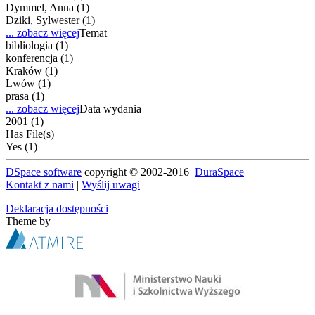
Dymmel, Anna (1)
Dziki, Sylwester (1)
... zobacz więcej
Temat
bibliologia (1)
konferencja (1)
Kraków (1)
Lwów (1)
prasa (1)
... zobacz więcej
Data wydania
2001 (1)
Has File(s)
Yes (1)
DSpace software
copyright © 2002-2016
DuraSpace
Kontakt z nami
|
Wyślij uwagi
Deklaracja dostępności
Theme by