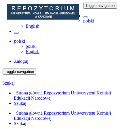
Toggle navigation
polski
English
polski
polski
English
Zaloguj
Toggle navigation
Szukaj
Strona główna Repozytorium Uniwersytetu Komisji
Edukacji Narodowej
Szukaj
Strona główna Repozytorium Uniwersytetu Komisji
Edukacji Narodowej
Szukaj