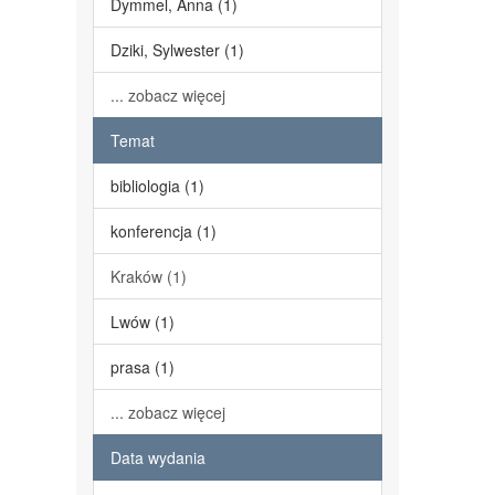
Dymmel, Anna (1)
Dziki, Sylwester (1)
... zobacz więcej
Temat
bibliologia (1)
konferencja (1)
Kraków (1)
Lwów (1)
prasa (1)
... zobacz więcej
Data wydania