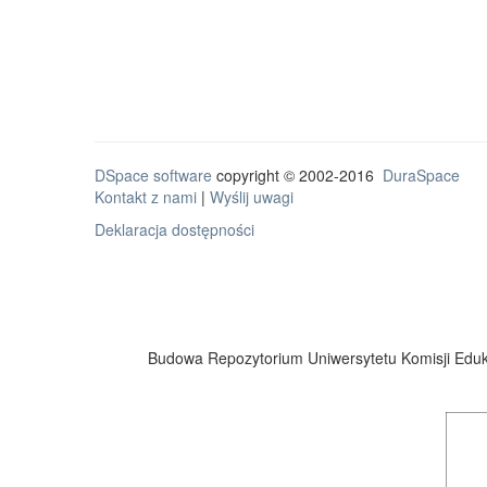
DSpace software
copyright © 2002-2016
DuraSpace
Kontakt z nami
|
Wyślij uwagi
Deklaracja dostępności
Budowa Repozytorium Uniwersytetu Komisji Eduka