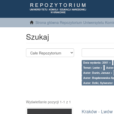
Strona główna Repozytorium Uniwersytetu Komis
Szukaj
Data wydania: 2001 ×
Temat: Lwów ×
Autor
Autor: Dunin, Janusz ×
Autor: Bogdanowska-Sp
Autor: Dziki, Sylwester 
Wyświetlanie pozycji 1-1 z 1
Kraków - Lwów : 