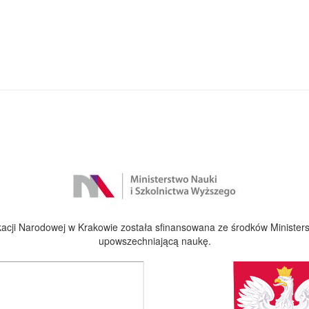
cji Narodowej w Krakowie została sfinansowana ze środków Ministers
upowszechniającą naukę.