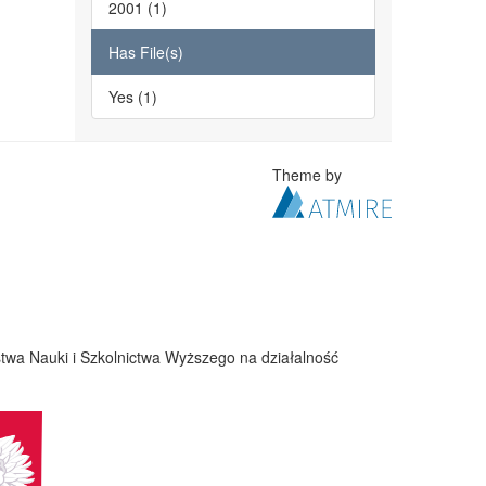
2001 (1)
Has File(s)
Yes (1)
Theme by
twa Nauki i Szkolnictwa Wyższego na działalność