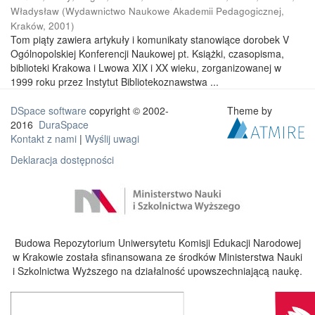
Władysław
(
Wydawnictwo Naukowe Akademii Pedagogicznej,
Kraków
,
2001
)
Tom piąty zawiera artykuły i komunikaty stanowiące dorobek V
Ogólnopolskiej Konferencji Naukowej pt. Książki, czasopisma,
biblioteki Krakowa i Lwowa XIX i XX wieku, zorganizowanej w
1999 roku przez Instytut Bibliotekoznawstwa ...
DSpace software
copyright © 2002-
Theme by
2016
DuraSpace
Kontakt z nami
|
Wyślij uwagi
Deklaracja dostępności
Budowa Repozytorium Uniwersytetu Komisji Edukacji Narodowej
w Krakowie została sfinansowana ze środków Ministerstwa Nauki
i Szkolnictwa Wyższego na działalność upowszechniającą naukę.