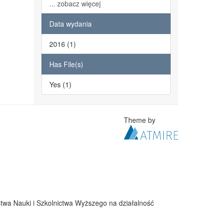
... zobacz więcej
Data wydania
2016 (1)
Has File(s)
Yes (1)
Theme by
twa Nauki i Szkolnictwa Wyższego na działalność