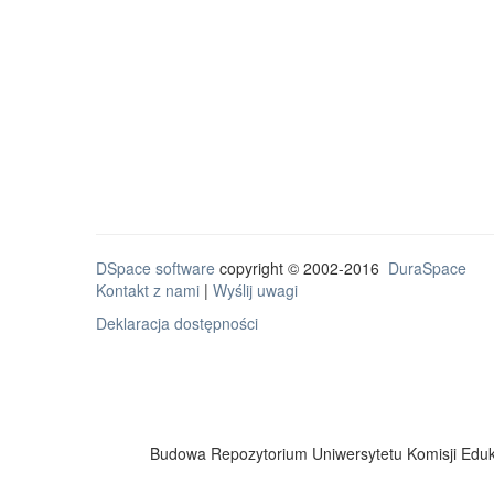
DSpace software
copyright © 2002-2016
DuraSpace
Kontakt z nami
|
Wyślij uwagi
Deklaracja dostępności
Budowa Repozytorium Uniwersytetu Komisji Eduka