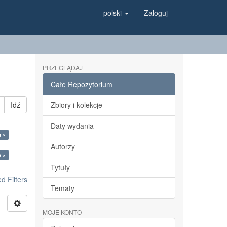
polski
Zaloguj
PRZEGLĄDAJ
Całe Repozytorium
Idź
Zbiory i kolekcje
Daty wydania
á ×
Autorzy
e ×
Tytuły
 Filters
Tematy
MOJE KONTO