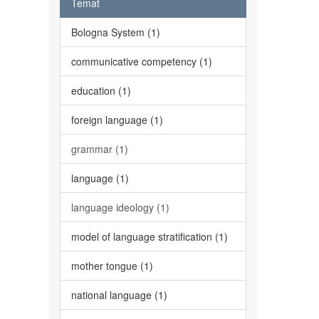
Temat
Bologna System (1)
communicative competency (1)
education (1)
foreign language (1)
grammar (1)
language (1)
language ideology (1)
model of language stratification (1)
mother tongue (1)
national language (1)