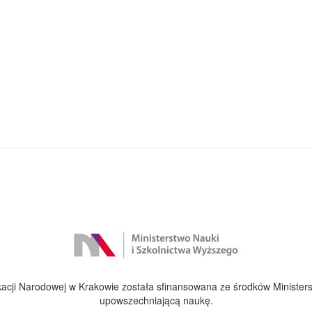
cji Narodowej w Krakowie została sfinansowana ze środków Ministers
upowszechniającą naukę.