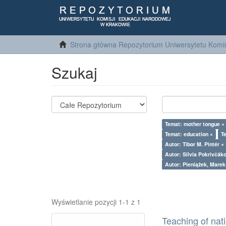
Strona główna Repozytorium Uniwersytetu Komis
Szukaj
Temat: mother tongue ×
Temat: education ×
T
Autor: Tibor M. Pintér ×
Autor: Silvia Pokrivčák
Autor: Pieniążek, Marek
Wyświetlanie pozycji 1-1 z 1
Teaching of nat