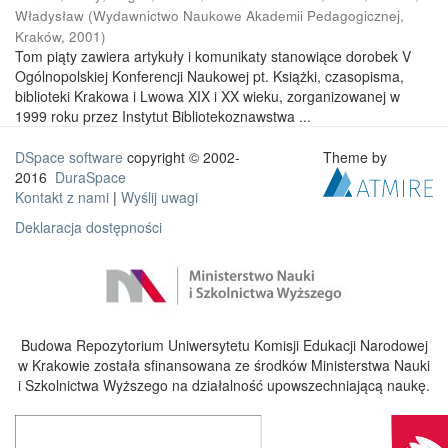
Władysław
(
Wydawnictwo Naukowe Akademii Pedagogicznej,
Kraków
,
2001
)
Tom piąty zawiera artykuły i komunikaty stanowiące dorobek V
Ogólnopolskiej Konferencji Naukowej pt. Książki, czasopisma,
biblioteki Krakowa i Lwowa XIX i XX wieku, zorganizowanej w
1999 roku przez Instytut Bibliotekoznawstwa ...
DSpace software
copyright © 2002-
Theme by
2016
DuraSpace
Kontakt z nami
|
Wyślij uwagi
Deklaracja dostępności
Budowa Repozytorium Uniwersytetu Komisji Edukacji Narodowej
w Krakowie została sfinansowana ze środków Ministerstwa Nauki
i Szkolnictwa Wyższego na działalność upowszechniającą naukę.