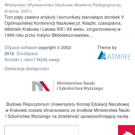
Władysław
(
Wydawnictwo Naukowe Akademii Pedagogicznej,
Kraków
,
2001
)
Tom piąty zawiera artykuły i komunikaty stanowiące dorobek V
Ogólnopolskiej Konferencji Naukowej pt. Książki, czasopisma,
biblioteki Krakowa i Lwowa XIX i XX wieku, zorganizowanej w
1999 roku przez Instytut Bibliotekoznawstwa ...
DSpace software
copyright © 2002-
Theme by
2016
DuraSpace
Kontakt z nami
|
Wyślij uwagi
Deklaracja dostępności
Budowa Repozytorium Uniwersytetu Komisji Edukacji Narodowej
w Krakowie została sfinansowana ze środków Ministerstwa Nauki
i Szkolnictwa Wyższego na działalność upowszechniającą naukę.