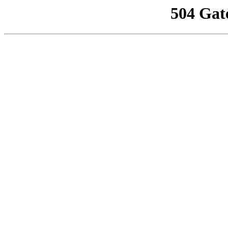
504 Gat