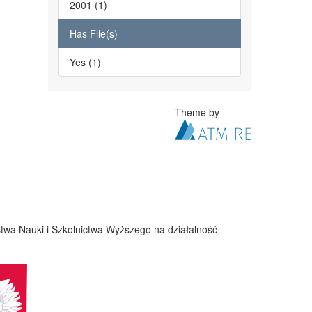
2001 (1)
Has File(s)
Yes (1)
Theme by
twa Nauki i Szkolnictwa Wyższego na działalność