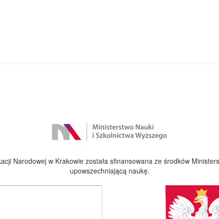
cji Narodowej w Krakowie została sfinansowana ze środków Ministers
upowszechniającą naukę.