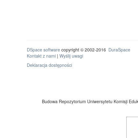
DSpace software
copyright © 2002-2016
DuraSpace
Kontakt z nami
|
Wyślij uwagi
Deklaracja dostępności
Budowa Repozytorium Uniwersytetu Komisji Eduka