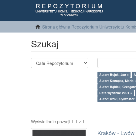
Strona główna Repozytorium Uniwersytetu Komis
Szukaj
Autor: Bujak, Jan ×
A
Autor: Konopka, Maria 
Autor: Bąbiak, Grzegor
Data wydania: 2001 ×
Autor: Dziki, Sylwester 
Wyświetlanie pozycji 1-1 z 1
Kraków - Lwów : 