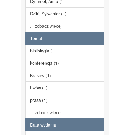
Dymmel, Anna (1)
Dziki, Sylwester (1)
... zobacz więcej
Temat
bibliologia (1)
konferencja (1)
Kraków (1)
Lwów (1)
prasa (1)
... zobacz więcej
Data wydania