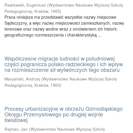
Pawłowski, Eugeniusz
(
Wydawnictwo Naukowe Wyższej Szkoły
Pedagogicznej, Kraków
,
1965
)
Praca niniejsza ma przedstawić wszystkie nazwy miejscowe
Sądeczyzny, a więc nazwy miejscowości zamieszkanych, nazwy
terenowe oraz nazwy wodne wraz z omówieniem ich historii,
geograficznego rozmieszczenia i charakterystyką ...
Współczesne migracje ludności w południowej
części pogranicza polsko-radzieckiego i ich wpływ
na rozmieszczenie sił wytwórczych tego obszaru
Maryański, Andrzej
(
Wydawnictwo Naukowe Wyższej Szkoły
Pedagogicznej, Kraków
,
1963
)
Procesy urbanizacyjne w obrzeżu Górnośląskiego
Okręgu Przemysłowego po drugiej wojnie
światowej
Rajman, Jan
(
Wydawnictwo Naukowe Wyższej Szkoły