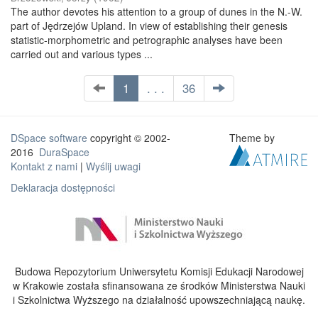
The author devotes his attention to a group of dunes in the N.-W.
part of Jędrzejów Upland. In view of establishing their genesis
statistic-morphometric and petrographic analyses have been
carried out and various types ...
1
. . .
36
DSpace software
copyright © 2002-
Theme by
2016
DuraSpace
Kontakt z nami
|
Wyślij uwagi
Deklaracja dostępności
Budowa Repozytorium Uniwersytetu Komisji Edukacji Narodowej
w Krakowie została sfinansowana ze środków Ministerstwa Nauki
i Szkolnictwa Wyższego na działalność upowszechniającą naukę.