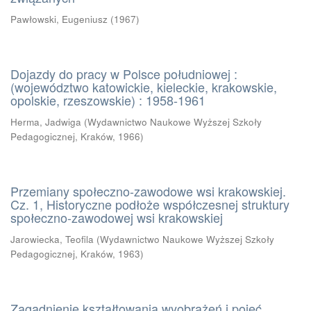
Pawłowski, Eugeniusz
(
1967
)
Dojazdy do pracy w Polsce południowej :
(województwo katowickie, kieleckie, krakowskie,
opolskie, rzeszowskie) : 1958-1961
Herma, Jadwiga
(
Wydawnictwo Naukowe Wyższej Szkoły
Pedagogicznej, Kraków
,
1966
)
Przemiany społeczno-zawodowe wsi krakowskiej.
Cz. 1, Historyczne podłoże współczesnej struktury
społeczno-zawodowej wsi krakowskiej
Jarowiecka, Teofila
(
Wydawnictwo Naukowe Wyższej Szkoły
Pedagogicznej, Kraków
,
1963
)
Zagadnienie kształtowania wyobrażeń i pojęć