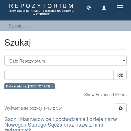
Toggl
navig
Szukaj
Szukaj
Idź
Data wydania: [1960 TO 1969] ×
Show Advanced Filters
Wyświetlanie pozycji 1-10 z 351
Sącz i Naszacowice : pochodzenie i dzieje nazw
Nowego i Starego Sącza oraz nazw z nimi
związanych