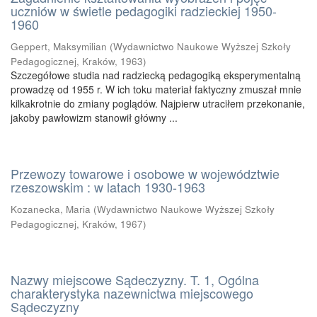
uczniów w świetle pedagogiki radzieckiej 1950-
1960
Geppert, Maksymilian
(
Wydawnictwo Naukowe Wyższej Szkoły
Pedagogicznej, Kraków
,
1963
)
Szczegółowe studia nad radziecką pedagogiką eksperymentalną
prowadzę od 1955 r. W ich toku materiał faktyczny zmuszał mnie
kilkakrotnie do zmiany poglądów. Najpierw utraciłem przekonanie,
jakoby pawłowizm stanowił główny ...
Przewozy towarowe i osobowe w województwie
rzeszowskim : w latach 1930-1963
Kozanecka, Maria
(
Wydawnictwo Naukowe Wyższej Szkoły
Pedagogicznej, Kraków
,
1967
)
Nazwy miejscowe Sądeczyzny. T. 1, Ogólna
charakterystyka nazewnictwa miejscowego
Sądeczyzny